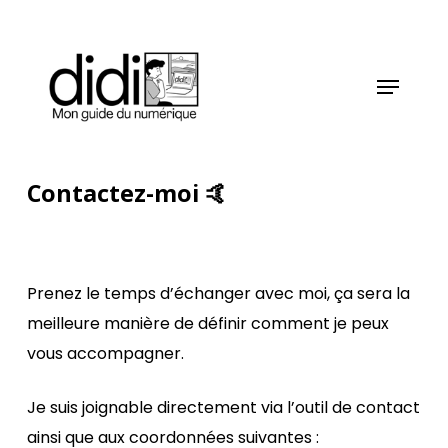
Skip
to
main
Menu
content
Contactez-moi 🤙
Prenez le temps d’échanger avec moi, ça sera la
meilleure manière de définir comment je peux
vous accompagner.
Je suis joignable directement via l’outil de contact
ainsi que aux coordonnées suivantes :