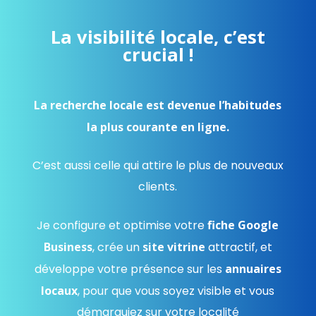
La visibilité locale, c’est
crucial !
La recherche locale est devenue l’habitudes
la plus courante en ligne.
C’est aussi celle qui attire le plus de nouveaux
clients.
Je configure et optimise votre
fiche Google
Business
, crée un
site vitrine
attractif, et
développe votre présence sur les
annuaires
locaux
, pour que vous soyez visible et vous
démarquiez sur votre localité