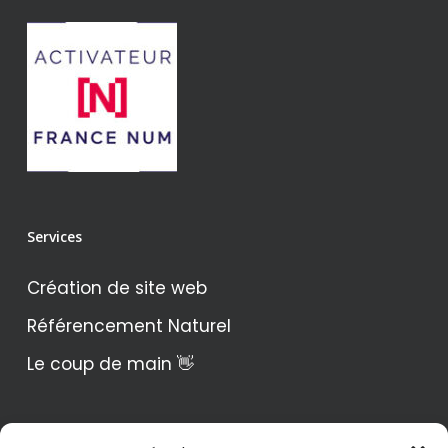
recommandée.
Veuillez noter que les trois premiers mois
de maintenance sont offerts gratuitement
avec l’offre « Local Dino ».
Services
Création de site web
Référencement Naturel
Le coup de main 👋
didi numérique