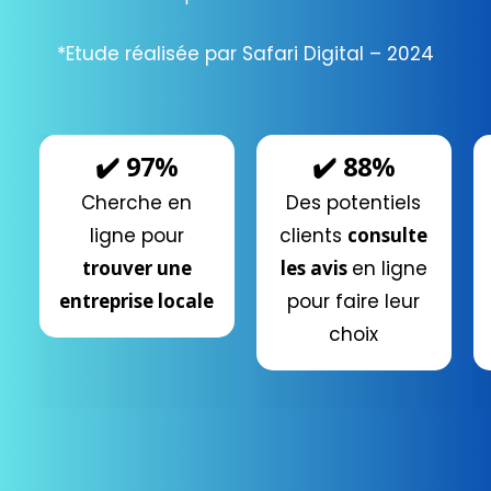
*Etude réalisée par Safari Digital – 2024
✔️ 97%
✔️ 88%
Cherche en
Des potentiels
ligne pour
clients
consulte
trouver une
les avis
en ligne
entreprise locale
pour faire leur
choix