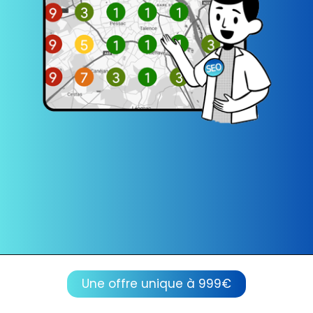
Une offre unique à 999€