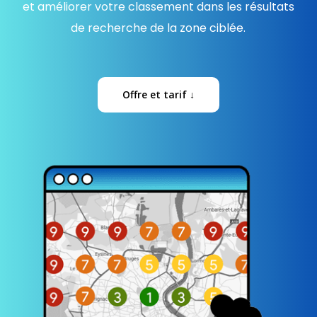
et améliorer votre classement dans les résultats
de recherche de la zone ciblée.
Offre et tarif ↓