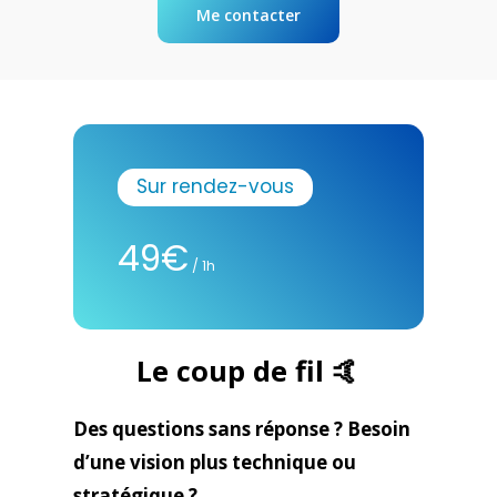
Me contacter
Sur rendez-vous
49€
/ 1h
Le coup de fil 🤙
Des questions sans réponse ? Besoin
d’une vision plus technique ou
stratégique ?