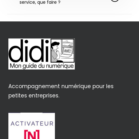
service, que faire ?
Je vous invite à me contacter et me faire
part du besoin que vous rencontrez !
Je peux intervenir sur de nombreux cas de
figure, je vous invite donc à me partager
votre besoin que je puisse définir si je suis en
mesure de vous aider.
Accompagnement numérique pour les
petites entreprises.