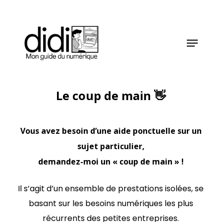
Skip
to
main
Menu
content
Le coup de main
👋
Vous avez besoin d’une aide ponctuelle sur un
sujet particulier,
demandez-moi un « coup de main » !
Il s’agit d’un ensemble de prestations isolées, se
basant sur les besoins numériques les plus
récurrents des petites entreprises.