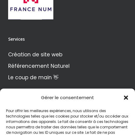
Services
Création de site web
Référencement Naturel
Le coup de main 👋
Gérer le consentement
didi numérique
Pour offrir les meilleures expériences, nous utilisons des
Contact
technologies telles que les cookies pour stocker et/ou accéder aux
informations des appareils. Le fait de consentir à ces technologies
Mentions Légales
nous permettra de traiter des données telles que le comportement
de navigation ou les ID uniques sur ce site. Le fait de ne pas